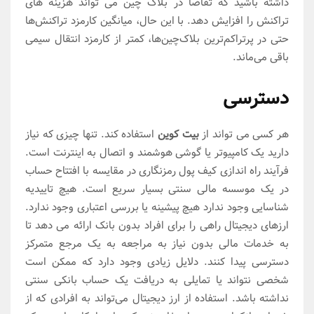
داشته باشید که تقاضا در بلاک چین می تواند هزینه های
تراکنش را افزایش دهد. با این حال، میانگین کارمزد تراکنش‌ها
حتی در پرتراکم‌ترین بلاک‌چین‌ها، کمتر از کارمزد انتقال سیمی
باقی می‌ماند.
دسترسی
هر کسی می تواند از
بیت کوین
استفاده کند. تنها چیزی که نیاز
دارید یک کامپیوتر یا گوشی هوشمند و اتصال به اینترنت است.
فرآیند راه اندازی کیف پول رمزنگاری در مقایسه با افتتاح حساب
در یک موسسه مالی سنتی بسیار سریع است. هیچ تاییدیه
شناسایی وجود ندارد هیچ پیشینه یا بررسی اعتباری وجود ندارد.
ارزهای دیجیتال راهی را برای افراد بدون بانک ارائه می دهد تا
به خدمات مالی بدون نیاز به مراجعه به یک مرجع متمرکز
دسترسی پیدا کنند. دلایل زیادی وجود دارد که ممکن است
شخصی نتواند یا تمایلی به دریافت یک حساب بانکی سنتی
نداشته باشد. استفاده از ارز دیجیتال می‌تواند به افرادی که از