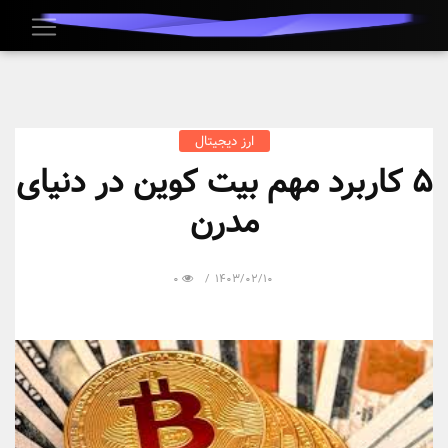
ارز دیجیتال
5 کاربرد مهم بیت کوین در دنیای
مدرن
0
1403/02/10