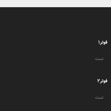
فوتر1
تست
فوتر2
تست