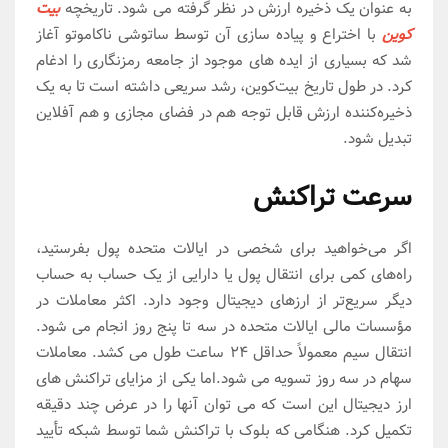
به عنوان یک ذخیره ارزش در نظر گرفته می شود. تاریخچه
بیت
کوین
با اختراع و پیاده سازی آن توسط ساتوشی ناکاموتو آغاز
شد که بسیاری از ایده های موجود از جامعه رمزنگاری را ادغام
کرد. در طول تاریخ بیت‌کوین، رشد سریعی داشته است تا به یک
ذخیره‌کننده ارزش قابل توجه هم در فضای مجازی و هم آفلاین
تبدیل شود.
سرعت تراکنش
اگر می‌خواهید برای شخصی در ایالات متحده پول بفرستید،
راه‌های کمی برای انتقال پول یا دارایی از یک حساب به حساب
دیگر سریع‌تر از ارزهای دیجیتال وجود دارد. اکثر معاملات در
مؤسسات مالی ایالات متحده در سه تا پنج روز انجام می شود.
انتقال سیم معمولاً حداقل 24 ساعت طول می کشد. معاملات
سهام در سه روز تسویه می شود.اما یکی از مزایای تراکنش های
ارز دیجیتال این است که می توان آنها را در عرض چند دقیقه
تکمیل کرد. هنگامی که بلوک با تراکنش شما توسط شبکه تأیید