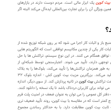
بیت کوین
یک ابزار مالی است. مردم دوست دارند در بازارهای
ین ویژگی آن را برای تجارت بین‌المللی ایده‌آل می‌کند البته اگر
؟
 باز و اثبات کار اجرا می شود که بر روی شبکه توزیع شده از
ثبات کار یکی از چندین مکانیسم توافقی است که الگوریتم هایی
توافق همگام می کنند. در این نوع سیستم، تراکنش ها با حل
 توجهی دارند، تأیید می شوند. اعتبارسنجی توسط شبکه‌ای از
ه طور همزمان تراکنش‌ها را تأیید می‌کند، بلوک‌ها را به بلاک
چین اضافه می‌کند و سکه‌های جدیدی را برای گردش تولید می‌کند. بزرگترین مزیت بیت کوین کش - اندازه بلوک 32
بیت کوین
در ثانیه پردازش کند. از سوی دیگر، اندازه
تواند برای کاربران دردناک باشد تا یک نسخه را دانلود کنند.
 دفتر کل عمومی را می توان به عنوان ضعف در امنیت پلت فرم
ج کمتر است که در مقایسه با بیت کوین، روند تأیید ضعیف تری
 ثابت بیت کوین مطابقت دارد. با به حداکثر رساندن مجموع