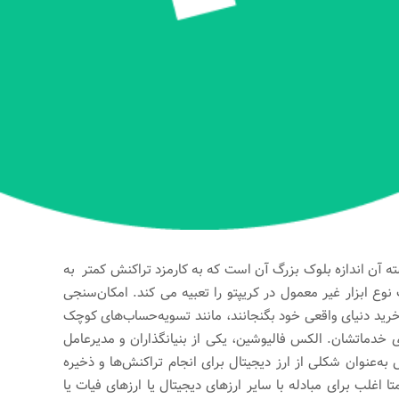
ه آن اندازه بلوک بزرگ آن است که به کارمزد تراکنش کمتر به
ل
نوع ابزار غیر معمول در کریپتو را تعبیه می کند. امکان‌سنجی
 خرید دنیای واقعی خود بگنجانند، مانند تسویه‌حساب‌های کوچک
ای خدماتشان. الکس فالیوشین، یکی از بنیانگذاران و مدیرعامل
 می‌گوید: بیت‌کوین کش به‌عنوان شکلی از ارز دیجیتال برای انجام تراکنش‌ها و ذخیره
اغلب برای مبادله با سایر ارزهای دیجیتال یا ارزهای فیات یا