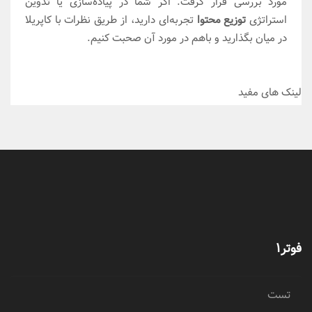
مورد بررسی قرار گرفت. اگر شما در پیاده‌سازی یا تدوین
استراتژی
توزیع محتوا
تجربه‌ای دارید، از طریق نظرات با کاپریلا
در میان بگذارید و باهم در مورد آن صحبت کنیم.
لینک های مفید
فوتر1
تست