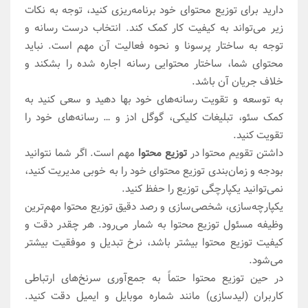
دارید برای توزیع محتوای خود برنامه‌ریزی کنید، توجه به نکات
زیر می‌تواند به کیفیت کار کمک کند. انتخاب درست رسانه و
توجه به ساختار پرسونا و نحوه فعالیت آن مهم است. نباید
محتوای شما، ساختار محتوایی رسانه اجاره شده را بشکند و
خلاف جریان آن باشد.
به توسعه و تقویت رسانه‌های خود بها دهید و سعی کنید به
کمک سئو، تبلیغات کلیکی، گوگل ادز و … رسانه‌های خود را
تقویت کنید.
داشتن تقویم محتوا در
توزیع محتوا
مهم است. اگر شما نتوانید
بودجه و زمان‌بندی توزیع محتوای خود را به خوبی مدیریت کنید،
نمی‌توانید یکپارچگی توزیع را حفظ کنید.
یکپارچه‌سازی، شخصی‌سازی و رصد دقیق توزیع محتوا مهم‌ترین
وظیفه مسئول توزیع محتوا به شمار می‌رود. هر چقدر دقت و
کیفیت توزیع محتوا بیشتر باشد، نرخ تبدیل و موفقیت بیشتر
می‌شود.
در حین توزیع محتوا حتماً به جمع‌آوری سرنخ‌های ارتباطی
کاربران (لیدسازی) مانند شماره موبایل و ایمیل دقت کنید.