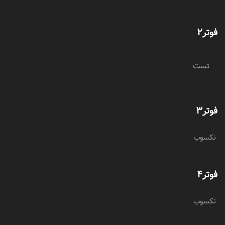
فوتر2
تست
فوتر3
نکسوب
فوتر4
نکسوب