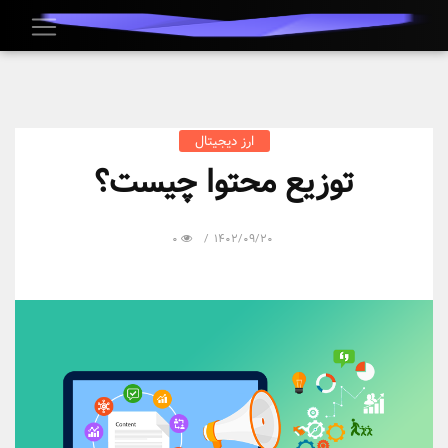
ارز دیجیتال
توزیع محتوا چیست؟
0
1402/09/20