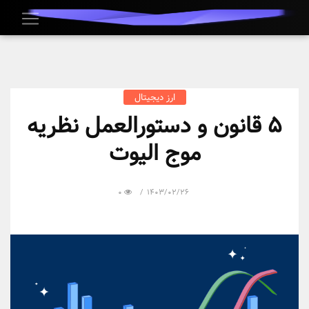
ارز دیجیتال
5 قانون و دستورالعمل نظریه
موج الیوت
0
1403/02/26