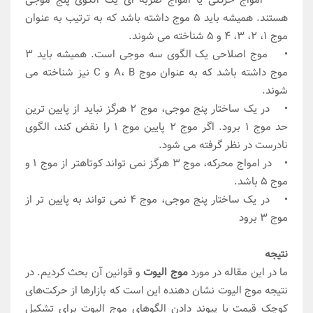
هستند. همیشه باید 5 موج داشته باشد که به ترتیب به عنوان
موج 1، 2، 3، 4 و 5 شناخته می شوند.
• موج اصلاحی یک الگوی سه موجی است. همیشه باید 3
موج داشته باشد که به عنوان موج A، B و C نیز شناخته می
شوند.
• در یک ساختار پنج موجی، موج 2 هرگز نباید از پایین ترین
حد موج 1 برود. اگر موج 2 پایین موج 1 را نقض کند، الگوی
نادرست در نظر گرفته می شود.
• در امواج محرکه، موج 3 هرگز نمی تواند کوتاهتر از موج 1 و
موج 5 باشد.
• در یک ساختار پنج موجی، موج 4 نمی تواند به پایین تر از
موج 3 برود
نتیجه
ما در این مقاله در مورد
موج الیوت
و قوانین آن بحث کردیم. در
نتیجه موج الیوت نشان دهنده این است که بازارها از حرکت‌های
کوچک قیمت با پیوند دادن الگوهای موج الیوت برای تشکیل