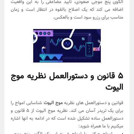
الگوی پنج موجی صعودی، تأیید مضاعفی را به این واقعیت
اضافه می کند که یک اصلاح بالقوه در انتظار است و زمان
مناسب برای رزرو سود است و بالعکس.
5 قانون و دستورالعمل نظریه موج
الیوت
قوانین و دستورالعمل های نظریه
موج الیوت
شناسایی امواج را
برای یک تریدر آسان می کند. نظریه موج الیوت از 5 قانون و
دستورالعمل ساده تشکیل شده است که در ادامه به انها اشاره
میکنیم با ما همراه شوید:
• امواج حرکتی یا امواج ضربه ای یک الگوی پنج موجی