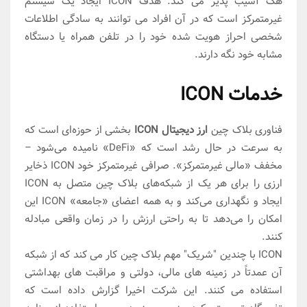
هک آسیب پذیر می کند. هدف ICON ایجاد یک سیستم
غیرمتمرکز است که در آن افراد می توانند به سادگی اطلاعات
شخصی احراز هویت شده خود را در تلفن همراه یا دستگاه
مشابه خود نگه دارند.
خدمات ICON
فناوری بلاک چین
ارز دیجیتال ICON
بخشی از حوزه‌ای است که
به سرعت در حال رشد است که «DeFi» نامیده می‌شود –
مخفف «مالی غیرمتمرکز». صرافی غیرمتمرکز خود ICON ذخایر
ارزی را برای هر یک از شبکه‌های بلاک چین متصل به ICON
ایجاد و نگهداری می‌کند و به همه اعضای «جامعه» ICON این
امکان را می‌دهد تا به راحتی ارزش را در زمان واقعی مبادله
کنند.
ICON با چندین "شریک" مهم بلاک چین کار می کند که از شبکه
آن عمدتاً در زمینه های مالی، دولتی و مراقبت های بهداشتی
استفاده می کنند. این شرکت اخیرا گزارش داده است که