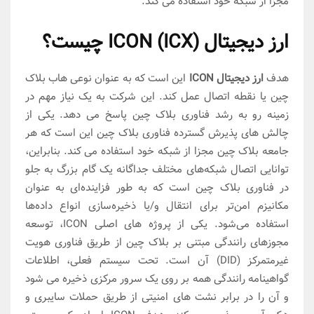
مجزا از شبکه خود استفاده می کند.
ارز دیجیتال ICON (ICX) چیست؟
هدف
ارز دیجیتال ICON
این است که به عنوان نوعی هاب بلاک
چین یا نقطه اتصال عمل کند. این شرکت به یک نیاز مهم در
زمینه رو به رشد فناوری بلاک چین پاسخ می دهد. یکی از
چالش های پذیرش گسترده فناوری بلاک چین این است که هر
جامعه بلاک چین مجزا از شبکه خود استفاده می کند. بنابراین،
توانایی اتصال شبکه‌های مختلف جداگانه یک گام بزرگ به جلو
در فناوری بلاک چین است که به طور فزاینده‌ای به عنوان
مکانیزم امن‌تر برای انتقال و/یا ذخیره‌سازی انواع داده‌ها
استفاده می‌شود. یکی از پروژه های اصلی ICON، توسعه
مجوزهای رانندگی مبتنی بر بلاک چین از طریق فناوری هویت
غیرمتمرکز (DID) آن است. تحت سیستم فعلی، اطلاعات
گواهینامه رانندگی همه بر روی یک سرور مرکزی ذخیره می شود
و آن را در برابر نشت های امنیتی از طریق حملات سایبری و