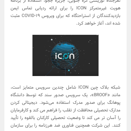
تفرجگاه توریستی کره جنوبی، جزیره ججو، استفاده از برنامه
هویت غیرمتمرکز ICON را برای ارائه ردیابی تماس ایمن
بازدیدکنندگان از استراحتگاه که برای ویروس COVID-19 مثبت
شده اند، آغاز خواهد کرد.
شبکه بلاک چین ICON شامل چندین سرویس متمایز است،
مانند «BROOF»، یک سرویس صدور سند که توسط دانشگاه
پوهانگ برای صدور مدرک استفاده می‌شود. دیجیتالی کردن
مدارک تحصیلی محافظت از تقلب را فراهم می کند و کارفرمایان
را آسان تر می کند تا وضعیت تحصیلی کارکنان بالقوه را تأیید
کنند. این شرکت همچنین فناوری ضد هرزنامه را برای سازمان