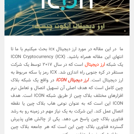
ما در این مقاله در مورد ارز دیجیتال icx بحث میکنیم با ما تا
انتهای این مقاله همراه باشید. ICON Cryptocurrency (ICX)
یک شبکه
ارز دیجیتال
است که در سال 2017 توسط یک شرکت
مستقر در کره جنوبی راه اندازی شد. ICX رمز یا سکه مربوط به
ارز دیجیتال است.
ارز دیجیتال ICON
در واقع یک شبکه بلاک
چین کامل است که هدف اصلی آن تسهیل اتصال و تعامل نرم
افزارهای مختلف بلاک چین از طریق شبکه ICON است. هدف
ICON این است که به عنوان نوعی هاب بلاک چین یا نقطه
اتصال عمل کند. این شرکت به یک نیاز مهم در زمینه رو به رشد
فناوری بلاک چین پاسخ می دهد. یکی از چالش های پذیرش
گسترده فناوری بلاک چین این است که هر جامعه بلاک چین