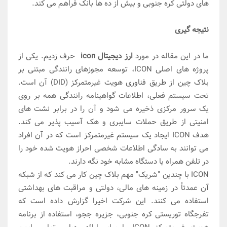
های دولتی کره جنوبی و بیش از ده ها بانک فراهم می کند.
نتیجه گیری
ما در این مقاله در مورد
ارز دیجیتال icon
حرف زدیم. یکی از
پروژه های اصلی ICON، توسعه مجوزهای رانندگی مبتنی بر
بلاک چین از طریق فناوری هویت غیرمتمرکز (DID) آن است.
تحت سیستم فعلی، اطلاعات گواهینامه رانندگی همه بر روی
یک سرور مرکزی ذخیره می شود و آن را در برابر نشت های
امنیتی از طریق حملات سایبری و هک آسیب پذیر می کند.
هدف ICON ایجاد یک سیستم غیرمتمرکز است که در آن افراد
می توانند به سادگی اطلاعات شخصی احراز هویت شده خود را
در تلفن همراه یا دستگاه مشابه خود نگه دارند.
ICON با چندین "شریک" مهم بلاک چین کار می کند که از شبکه
آن عمدتاً در زمینه های مالی، دولتی و مراقبت های بهداشتی
استفاده می کنند. این شرکت اخیرا گزارش داده است که
تفرجگاه توریستی کره جنوبی، جزیره ججو، استفاده از برنامه