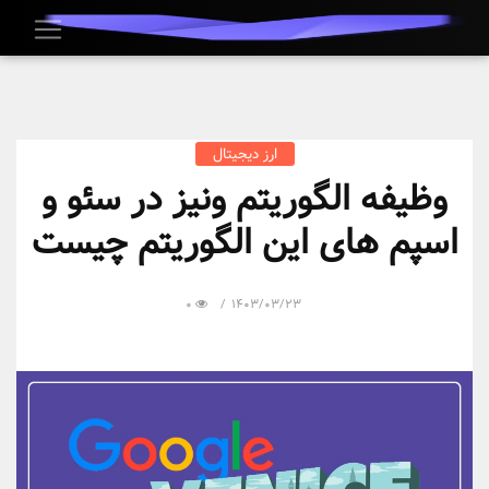
ارز دیجیتال
وظیفه الگوریتم ونیز در سئو و
اسپم های این الگوریتم چیست
0
1403/03/23