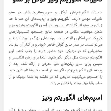
همیشه الگوریتم‌های گوگل و به‌روزرسانی‌هایشان در سئو
تاثیرات مهمی دارند.
الگوریتم ونیز
و آپدیت‌های آن هم تا حد
زیادی بر سئو اثر گذاشتند. با روی کار آمدن الگوریتم ونیز و مهم
شدن موقعیت‌ مکانی در صفحه نتایج جستجو، کسب‌وکارهای
کوچک هم امکان رقابت با کسب‌وکارهای بزرگ را پیدا کردند و
می‌توانستند در صدر نتایج گوگل ظاهر شوند و در کنار آن بتوانند
مشتریانی که در نزدیکی خود حضور دارند را جذب کنند. این
الگوریتم درست مثل دیگر الگوریتم‌ها ابتدا برای زبان انگلیسی و
سپس برای سایر زبان‌های دنیا معرفی و ارائه شد. بعد از
پیاده‌سازی الگوریتم ونیز، اگر بعد از اسم مکان‌ها نام شهر خود
را جستجو می‌کردید، نتایجی که در نقشه به شما نزدیک و از
سایر رقبا بهتر بودند را نشان می‌داد.
اسپم‌های الگوریتم ونیز
پس از اینکه
الگوریتم ونیز
روی کار آمد، اسپم‌های مرتبط با آن