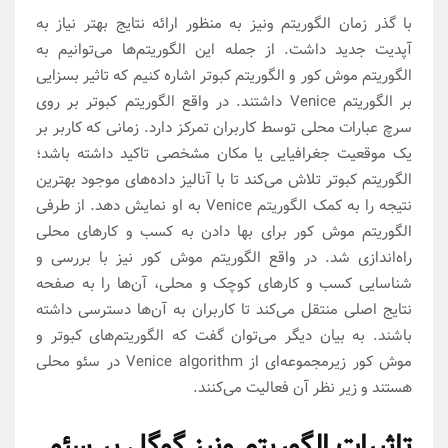
با گذر زمان الگوریتم ونیز به منظور ارائه نتایج بهتر نیاز به
آپدیت جدید داشت. از جمله این الگوریتم‌ها می‌توانیم به
الگوریتم موش کور و الگوریتم کبوتر اشاره کنیم که تاثیر بسزایی
بر الگوریتم Venice داشتند. در واقع الگوریتم کبوتر بر روی
سرچ عبارات محلی توسط کاربران تمرکز دارد. زمانی که کاربر بر
یک موقعیت جغرافیایی یا مکان مشخصی تاکید داشته باشد؛
الگوریتم کبوتر تلاش می‌کند تا با آنالیز داده‌های موجود بهترین
نتیجه را به کمک الگوریتم Venice به او نمایش دهد. از طرفی
الگوریتم موش کور برای بها دادن به کسب و کار‌های محلی
راه‌اندازی شد. در واقع الگوریتم موش کور نیز با بررسی و
شناسایی کسب و کار‌های کوچک و محلی، آن‌ها را به صفحه
نتایج اصلی منتقل می‌کند تا کاربران به آن‌ها دسترسی داشته
باشند. به بیان دیگر می‌توان گفت که الگوریتم‌های کبوتر و
موش کور زیرمجموعه‌ای از Venice algorithm در سئو محلی
هستند و زیر نظر آن فعالیت می‌کنند.
تاثیرات الگوریتم ونیز گوگل بر سئو