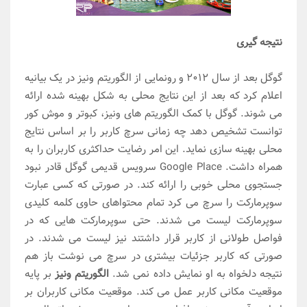
نتیجه گیری
گوگل بعد از سال ۲۰۱۲ و رونمایی از الگوریتم ونیز در یک بیانیه
اعلام کرد که بعد از این نتایج محلی به شکل بهینه شده ارائه
می شوند. گوگل با کمک الگوریتم های ونیز، کبوتر و موش کور
توانست تشخیص دهد چه زمانی سرچ کاربر را بر اساس نتایج
محلی بهینه سازی نماید. این امر رضایت حداکثری کاربران را به
همراه داشت. Google Place سرویس قدیمی گوگل قادر نبود
جستجوی محلی خوبی را ارائه کند. در صورتی که کسی عبارت
سوپرمارکت را سرچ می کرد تمام محتواهای حاوی کلمه کلیدی
سوپرمارکت لیست می شدند. حتی سوپرمارکت هایی که در
فواصل طولانی از کاربر قرار داشتند نیز لیست می شدند. در
صورتی که کاربر جزئیات بیشتری در سرچ می نوشت باز هم
نتیجه دلخواه به او نمایش داده نمی شد.
الگوریتم ونیز
بر پایه
موقعیت مکانی کاربر عمل می کند. موقعیت مکانی کاربران بر