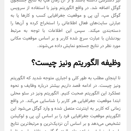
نیز دسترسی داشته باشند و از آن زمان مپ به نتایج جستجوی
گوگل اضافه شد. در واقع الگوریتم ونیز با استفاده از سرویس
گوگل مپ، آی پی و موقعیت جغرافیایی کسب و کار‌ها یا به
عبارتی سایت‌های فعال اطلاعاتی را استخراج کرده و آن‌ها را
دسته‌بندی میکند. سپس این اطلاعات با توجه به مرتبط
بودنشان با عبارت سرچ شده کاربر و بر اساس موقعیت مکانی
مورد نظر در نتایج جستجو نمایش داده می‌شوند.
وظیفه الگوریتم ونیز چیست؟
تا اینجای مطلب به طور کلی و اجباری متوجه شدید که الگوریتم
ونیز چیست. در ادامه قصد داریم بیشتر درباره وظایف و نحوه
عملکرد این الگوریتم صحبت کنیم. الگوریتم ونیز در سئو محلی
ابتدا موقعیت جغرافیایی هر کاربر را شناسایی می‌کند. در واقع
زمانی که کاربر به اینترنت متصل شده و وارد گوگل می‌شود این
الگوریتم موقعیت جغرافیایی فرد را بر اساس آی پی و لوکیشن
تشخیص می‌دهد و بر اساس آن نزدیک‌ترین و مرتبط‌ترین نتایج