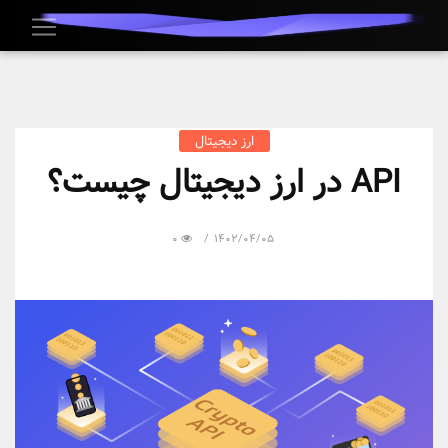
ارز دیجیتال
API در ارز دیجیتال چیست؟
0
1402/04/05