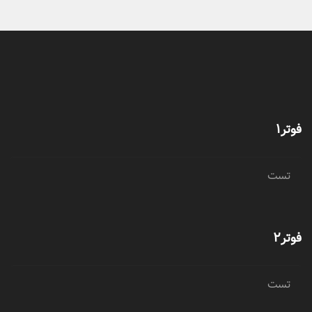
فوتر1
تست
فوتر2
تست