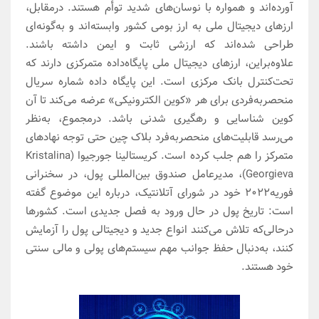
آورده‌اند و همواره با نوسان‌های شدید توأم هستند. درمقابل،
ارزهای دیجیتال ملی به ارز بومی کشور وابسته‌اند و به‌‌گونه‌ای
طراحی شده‌اند که ارزشی ثابت و ایمن داشته باشند.
علاوه‌بر‌این، ارزهای دیجیتال ملی پایگاه‌داده‌ متمرکزی دارند که
تحت‌کنترل بانک مرکزی است. این پایگاه داده شماره سریال
منحصربه‌فردی برای هر «کوین الکترونیکی» عرضه می‌کند تا آن
کوین شناسایی و رهگیری شدنی باشد. در‌مجموع، به‌نظر
می‌رسد قابلیت‌های منحصربه‌فرد بلاک چین حتی توجه نهادهای
متمرکز را هم جلب کرده است. کریستالینا جورجیوا (Kristalina
Georgieva)، مدیرعامل صندوق بین‌المللی پول، در سخنرانی
فوریه‌۲۰۲۲ خود در شورای آتلانتیک، درباره این موضوع گفته
است: تاریخ پول در حال ورود به فصل جدیدی است. کشورها
درحالی‌که تلاش می‌کنند انواع جدید و دیجیتالی پول را آزمایش
کنند، به‌دنبال حفظ جوانب مهم سیستم‌های پولی و مالی سنتی
خود هستند.