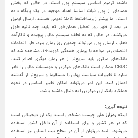
باشد، ترمیم اساسی سیستم پول است. در حالی که بخش
عمده‌ای از پول فیات اساسا اعداد موجود در یک پایگاه داده
است، اما بیشتر زیرساخت‌ها کاملا قدیمی هستند. ارسال ایمیل
در بعد از ظهر روز تعطیل همان‌طور که باید، چند ثانیه طول
می‌کشد. در حالی که به لطف سیستم مالی پیچیده و ناکارآمد
فعلی، ارسال پول می‌تواند چندین روز زمان ببرد. طی اقدامات
اقتصادی در مواجه با بیماری همه‌گیر کووید-19، مشاهده شد که
بانک‌های مرکزی باید سریع‌تر از هر زمان دیگری اقدام کنند.
CBDC ممکن است بانک‌های مرکزی و موسسات مالی را قادر
سازد تا تغییرات سیاست پولی را مستقیما و سریع‌تر از گذشته
اعمال کنند. این امر می‌تواند امکان تغییر اساسی در نحوه
عملکرد بانکداری مرکزی را به دنبال داشته باشد.
نتیجه گیری:
اینکه
رمزارز ملی
چیست مشخص است، یک ارز دیجیتالی است
که در هر کشور و برای استفاده از آن داخل کشور استفاده
می‌شود. البته می‌توان از آن در سطح بیت المللی نیز استفاده