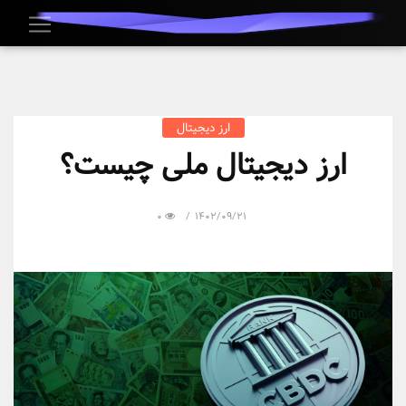
ارز دیجیتال
ارز دیجیتال ملی چیست؟
0
1402/09/21