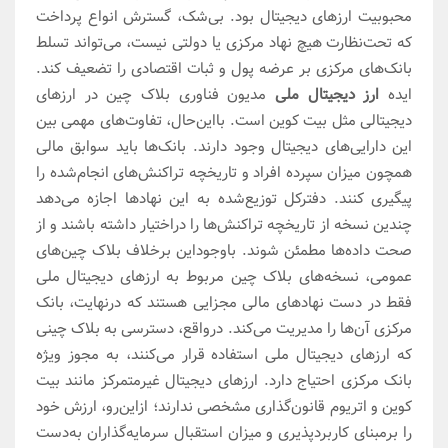
محبوبیت ارزهای دیجیتال بود. بی‌شک، گسترش انواع پرداخت
که تحت‌نظارت هیچ نهاد مرکزی یا دولتی نیست، می‌تواند تسلط
بانک‌های مرکزی بر عرضه پول و ثبات اقتصادی را تضعیف کند.
ایده
ارز دیجیتال ملی
مدیون فناوری بلاک چین در ارزهای
دیجیتالی مثل بیت کوین است. با‌این‌حال، تفاوت‌های مهمی بین
این دارایی‌های دیجیتال وجود دارند. بانک‌ها باید سوابق مالی
همچون میزان سپرده افراد و تاریخچه تراکنش‌های انجام‌شده را
پیگیری کنند. دفترکل توزیع‌شده به این نهادها اجازه می‌دهد
چندین نسخه از تاریخچه تراکنش‌ها را دراختیار داشته باشند و از
صحت داده‌ها مطمئن شوند. باوجوداین برخلاف بلاک چین‌های
عمومی، نسخه‌های بلاک چین مربوط به ارزهای دیجیتال ملی
فقط در دست نهادهای مالی مجزایی هستند که در‌نهایت، بانک
مرکزی آن‌ها را مدیریت می‌کند. در‌واقع، دسترسی به بلاک چینی
که ارزهای دیجیتال ملی استفاده قرار می‌کنند، به مجوز ویژه
بانک مرکزی احتیاج دارد. ارزهای دیجیتال غیرمتمرکز مانند بیت
کوین و اتریوم قانون‌گذاری مشخصی ندارند؛ ازاین‌رو، ارزش خود
را برمبنای کاربردپذیری و میزان استقبال سرمایه‌گذاران به‌دست