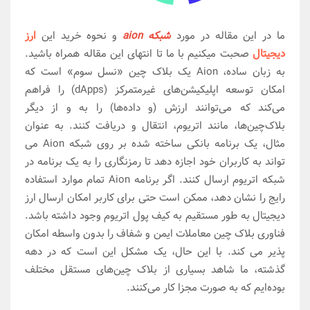
ما در این مقاله در مورد
شبکه aion
و نحوه خرید این
ارز
دیجیتال
صحبت میکنیم با ما تا انتهای این مقاله همراه باشید.
به زبان ساده، Aion یک بلاک چین «نسل سوم» است که
امکان توسعه اپلیکیشن‌های غیرمتمرکز (dApps) را فراهم
می‌کند که می‌توانند ارزش (و داده‌ها) را به و از دیگر
بلاک‌چین‌ها، مانند اتریوم، انتقال و دریافت کنند. به عنوان
مثال، یک برنامه بانکی ساخته شده بر روی شبکه Aion می
تواند به کاربران خود اجازه دهد تا رمزنگاری را به یک برنامه در
شبکه اتریوم ارسال کنند. اگر برنامه Aion تمام موارد استفاده
رایج را نشان دهد، ممکن است حتی برای کاربر امکان ارسال ارز
دیجیتال به طور مستقیم به کیف پول اتریوم وجود داشته باشد.
فناوری بلاک چین معاملات ایمن و شفاف را بدون واسطه امکان
پذیر می کند. با این حال، یک مشکل این است که در دهه
گذشته، ما شاهد بسیاری از بلاک چین‌های مستقل مختلف
بوده‌ایم که به صورت مجزا کار می‌کنند.