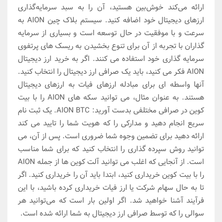
ارائه می‌کند خوش‌بین هستید، آن را به سبد سرمایه‌گذاری
ارزهای دیجیتال خود اضافه کنید. سیستم بلاک چین AION به
سرعت و با موفقیت در حال توسعه است و بسیاری از سرمایه
گذاران با تجربه از آن برای تنوع بخشیدن به ریسک های پرتفوی
سرمایه گذاری خود استفاده می کنند. اگر به خرید ارز دیجیتال
AION فکر می کنید، باید یک صرافی ارز دیجیتال را انتخاب کنید.
آنها واسطه ای برای مبادله ارزهای فیات به ارزهای دیجیتال
هستند. به عنوان مثال، می توانید سکه های AION را با بیت
کوین در صرافی مختلفی بدست آورید: AION BTC. یک ثبت نام
سریع انجام دهید و مدارکی را که هویت شما را تایید می کند
ارائه دهید برای تضمین وجوه شما ضروری است. پس از آن، می
توانید روش سپرده گذاری را انتخاب کنید که برای شما مناسب
است. از آنجایی که اغلب می توانید آلت کوین ها از جمله AION
را با بیت کوین خریداری کنید، ابتدا باید آن را خریداری کنید. اگر
تا به حال سهام شرکت یا ارز فیات خریداری کرده باشید، با این
فرآیند آشنا خواهید شد. اگر اولین بار است که می‌توانید هر
سوالی را که توسط صرافی ارز دیجیتال به شما ارائه شده است.