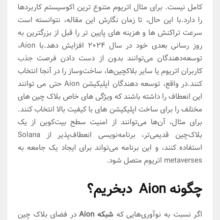
کامل نیست. برای مثال اتریوم متنوع ترین اکوسیستم کاربردها
را دارد.با این حال، تا زمان نگارش این مقاله، نتوانسته است
سرعت تراکنش ها و هزینه های پایین تر را قبل از بزرگترین به
روز رسانی بعدی خود در سال 2024 افزایش دهد.با Aion،
توسعه‌دهندگان می‌توانند بدون از دست دادن فرصت جذب
کاربران اتریوم یا سایر بلاکچین‌ها، ساخت‌وساز را در آنجا انتخاب
کنند.در واقع، توسعه دهندگان اپلیکیشن Aion حتی می توانند
این انعطاف را داشته باشند که ویژگی های خاص بلاک چین های
مختلف را برای ساخت اپلیکیشن های با کیفیت بالا انتخاب کنند.
برای مثال، آن‌ها می‌توانند از امنیت سطح بیت‌کوین از یک
بلاک‌چین قدیمی‌تر، برنامه‌نویسی انعطاف‌پذیر از Solana
استفاده کنند، و این برنامه می‌تواند برای ایجاد یک جامعه به
metaverses اتریوم متصل شود.
چگونه Aion دبخریم؟
اگر نسبت به نوآوری‌هایی که
شبکه Aion
در فضای بلاک چین