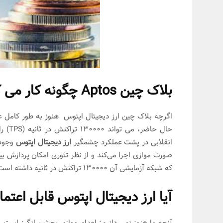
بلاک چین Aptos چگونه کار می کند؟
اگرچه بلاک چین ارز دیجیتال اپتوس هنوز به طور کامل
حال ح
انقلابی در پشت عملکرد چشمگیر
ارز دیجیتال اپتوس
وجود 
صورت موازی اجرا می‌کند و از نظر تئوری امکان پردازش بیش
که شبکه آزمایشی آن 130000 تراکنش در ثانیه داشته است. آن را با 30 تراکنش در ثانیه آرام تر اتریوم مقایسه کنید.
آیا ارز دیجیتال اپتوس قابل اعتم
آنچه ما هنوز نمی دانیم: اعدام موازی بحث برانگیز است.