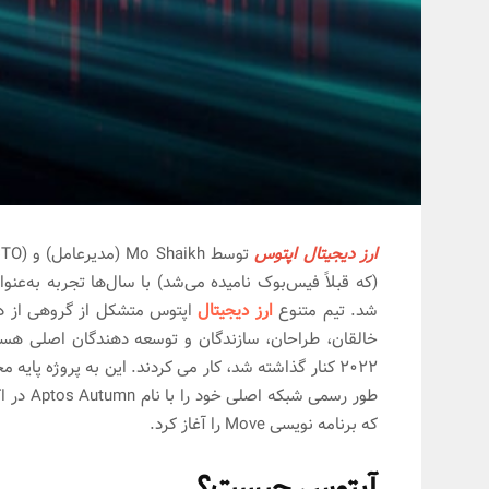
ارز دیجیتال اپتوس
(که قبلاً فیس‌بوک نامیده می‌شد) با سال‌ها تجربه به‌
شد. تیم متنوع
ارز دیجیتال
اپتوس متشکل از گروهی از دک
2022 کنار گذاشته شد، کار می کردند. این به پروژه پ
که برنامه نویسی Move را آغاز کرد.
آپتوس چیست؟