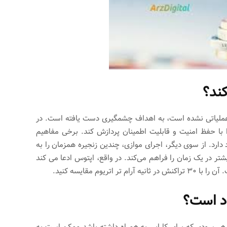
 عملیاتی نشده است، به اهداف چشمگیری دست یافته است. در
اضر، می تواند 130000 تراکنش در ثانیه (TPS) را با حفظ امنیت و قابلیت اطمینان پردازش کند. برخی مفاهیم
دارد. از سوی دیگر، اجرای موازی، چندین زنجیره همزمان را به
تر در یک زمان را فراهم می‌کند. در واقع، اپتوس ادعا می کند
اد است؟
 هر سودی که برای کارایی به همراه داشته باشد ممکن است به