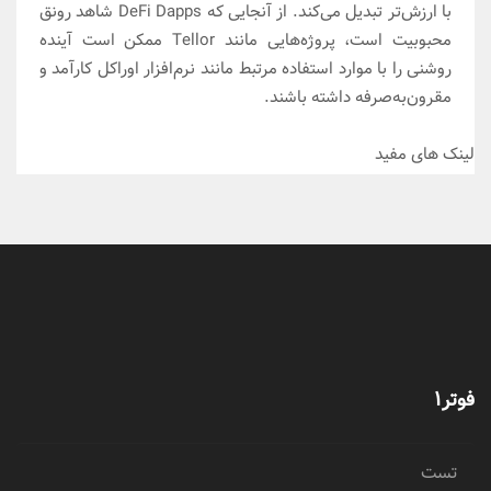
با ارزش‌تر تبدیل می‌کند. از آنجایی که DeFi Dapps شاهد رونق
محبوبیت است، پروژه‌هایی مانند Tellor ممکن است آینده
روشنی را با موارد استفاده مرتبط مانند نرم‌افزار اوراکل کارآمد و
مقرون‌به‌صرفه داشته باشند.
لینک های مفید
فوتر1
تست