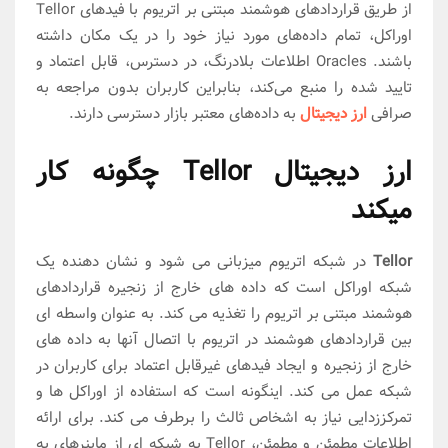
از طریق قراردادهای هوشمند مبتنی بر اتریوم با فیدهای Tellor
اوراکل، تمام داده‌های مورد نیاز خود را در یک مکان داشته
باشند. Oracles اطلاعات بلادرنگ، در دسترس، قابل اعتماد و
تایید شده را منبع می‌کند، بنابراین کاربران بدون مراجعه به
صرافی
ارز دیجیتال
به داده‌های معتبر بازار دسترسی دارند.
ارز دیجیتال Tellor چگونه کار
میکند
Tellor
در شبکه اتریوم میزبانی می شود و نشان دهنده یک
شبکه اوراکل است که داده های خارج از زنجیره قراردادهای
هوشمند مبتنی بر اتریوم را تغذیه می کند. به عنوان واسطه ای
بین قراردادهای هوشمند در اتریوم با اتصال آنها به داده های
خارج از زنجیره و ایجاد فیدهای غیرقابل اعتماد برای کاربران در
شبکه عمل می کند. اینگونه است که استفاده از اوراکل ها و
تمرکززدایی نیاز به اشخاص ثالث را برطرف می کند. برای ارائه
اطلاعات مطمئن و مطمئن، Tellor به شبکه ای از ماینرهای به