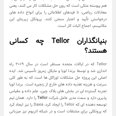
هم پیوسته متکی است که روی حل مشکلات کار می کنند، یعنی
معادلات ریاضی، تا فیدهای اطلاعاتی را برای انواع داده های
درخواستی تأیید و اعتبار سنجی کنند. پروتکل زیربنای این
مکانیسم، اجماع اثبات کار است.
بنیانگذاران Tellor چه کسانی
هستند؟
Tellor که در ایالات متحده مستقر است در سال 2019 راه
اندازی شد و توسط برندا لویا و مایکل زمروز تأسیس شد. ایده
اصلی این پروژه حل مشکلات اوراکل ها است که به طور کلی
سرعت و هزینه تغذیه داده های خارج از زنجیره است. برندا لویا
تجربه گسترده ای در بخش های بلاک چین، علم داده و مقیاس
پذیری دارد و سمت مدیر عامل شرکت
Tellor
را دارد. همان تیم
توسعه دهنده ای که Tellor را ایجاد کرد، Daxia را نیز ایجاد کرد
که پروتکلی برای مشتقات است و در شبکه اتریوم نیز میزبانی