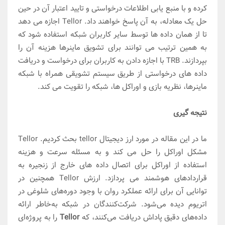
کرده و با منبع یابی اطلاعات درخواستی و تایید اعتبار آن در حین
حل یک معادله، به آن پاسخ خواهند داد. Tellor اجازه می دهد
تا از همان داده ها توسط سایر کاربران شبکه استفاده شود که
به همین ترتیب می توانند برای تشویق ماینرها هزینه آن را
بپردازند. TRB با اجازه دادن به کاربران برای درخواست و دریافت
داده های درخواستی از طریق سیستم تشویقی همراه با شبکه
ماینرها، نظریه بازی و اوراکل ها، شبکه را تقویت می کند.
نتیجه گیری
ما در این مقاله در مورد ارز دیجیتال tellor بحث کردیم. Tellor
مشکل اوراکل را حل می کند و به مسئله سرعت و هزینه
استفاده از اوراکل برای اتصال داده های خارج از زنجیره به
قراردادهای هوشمند می پردازد. ارزش Tellor همچنین در
توانایی آن برای ارائه عملکرد روان با وجود دوره‌های شلوغی در
اتریوم دیده می‌شود. شرکت‌کنندگان در شبکه به‌خاطر ارائه
داده‌های دقیق پاداش دریافت می‌کنند، که
Tellor
را به پروژه‌ای