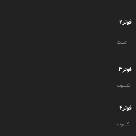
فوتر2
تست
فوتر3
نکسوب
فوتر4
نکسوب